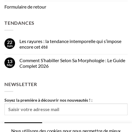
Formulaire de retour
TENDANCES
Les rayures : la tendance intemporelle qui s’impose
22
Juin
encore cet été
Comment S’habiller Selon Sa Morphologie : Le Guide
13
Mar
Complet 2026
NEWSLETTER
Soyez la première à découvrir nos nouveautés ! :
Nous utilisons des cookies pour nous permettre de mieux