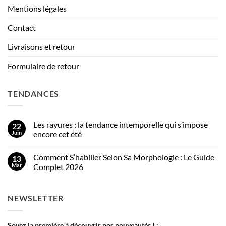
Mentions légales
Contact
Livraisons et retour
Formulaire de retour
TENDANCES
Les rayures : la tendance intemporelle qui s’impose
22
Juin
encore cet été
Comment S’habiller Selon Sa Morphologie : Le Guide
13
Mar
Complet 2026
NEWSLETTER
Soyez la première à découvrir nos nouveautés ! :