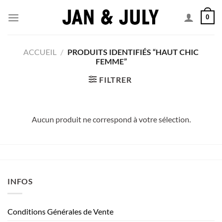
Passer
0
au
contenu
ACCUEIL
/
PRODUITS IDENTIFIÉS “HAUT CHIC
FEMME”
FILTRER
Aucun produit ne correspond à votre sélection.
INFOS
Conditions Générales de Vente